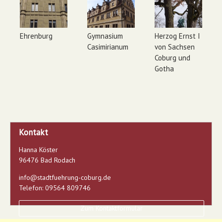
Ehrenburg
Gymnasium
Herzog Ernst I
Casimirianum
von Sachsen
Coburg und
Gotha
Kontakt
Hanna Köster
96476 Bad Rodach
info@stadtfuehrung-coburg.de
Telefon: 09564 809746
Zum Kontaktformular