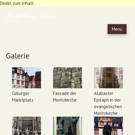
Direkt zum Inhalt
Menü
Galerie
Coburger
Fassade der
Alabaster
Marktplatz
Moritzkirche
Epitaph in der
evangelischen
Moritzkirche